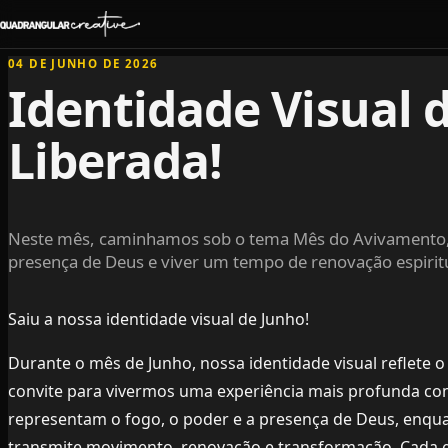
04 DE JUNHO DE 2026
Identidade Visual 
Liberada!
Neste mês, caminhamos sob o tema Mês do Avivamento, 
presença de Deus e viver um tempo de renovação espiritu
Saiu a nossa identidade visual de Junho!
Durante o mês de Junho, nossa identidade visual reflete
convite para vivermos uma experiência mais profunda com 
representam o fogo, o poder e a presença de Deus, enquan
transmite movimento, renovação e transformação. Cada 