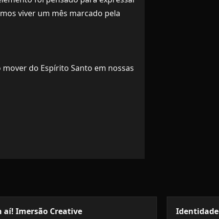
amos viver um mês marcado pela
o mover do Espírito Santo em nossas
 aí! Imersão Creative
Identidade 