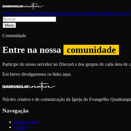
Quem somos
Equipe
Notícias
Comunidade
Vídeos
Downloads
Agenda
V
Menu
Comunidade
Entre na nossa
comunidade
Participe do nosso servidor no Discord e dos grupos de cada área de
Em breve divulgaremos os links aqui.
Núcleo criativo e de comunicação da Igreja do Evangelho Quadrangul
Navegação
Quem somos
Equipe