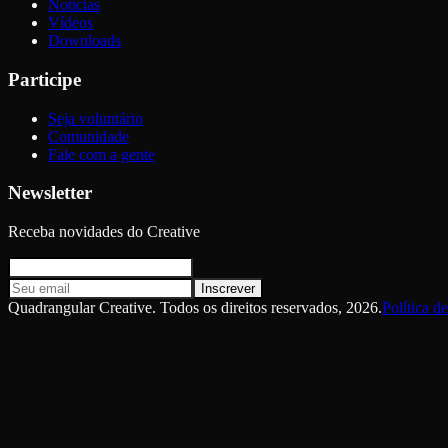
Notícias
Vídeos
Downloads
Participe
Seja voluntário
Comunidade
Fale com a gente
Newsletter
Receba novidades do Creative
Inscrever
Quadrangular Creative. Todos os direitos reservados,
2026
.
Política d