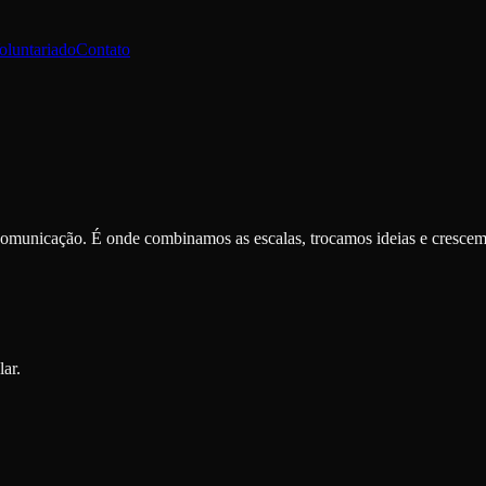
oluntariado
Contato
 comunicação. É onde combinamos as escalas, trocamos ideias e crescem
ar.