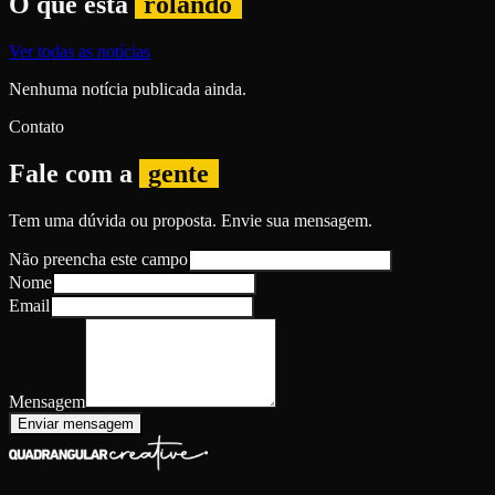
O que está
rolando
Ver todas as notícias
Nenhuma notícia publicada ainda.
Contato
Fale com a
gente
Tem uma dúvida ou proposta. Envie sua mensagem.
Não preencha este campo
Nome
Email
Mensagem
Enviar mensagem